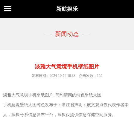
新航娱乐
新闻动态
淡雅大气意境手机壁纸图片
发布日期：2024-10-14 16:33 点击次数：155
淡雅大气意境手机壁纸图片_简约清爽的纯色壁纸大图
手机意境壁纸大图纯色发布于：浙江省声明：该文观点仅代表作者本
人，搜狐号系信息发布平台，搜狐仅提供信息存储空间服务。